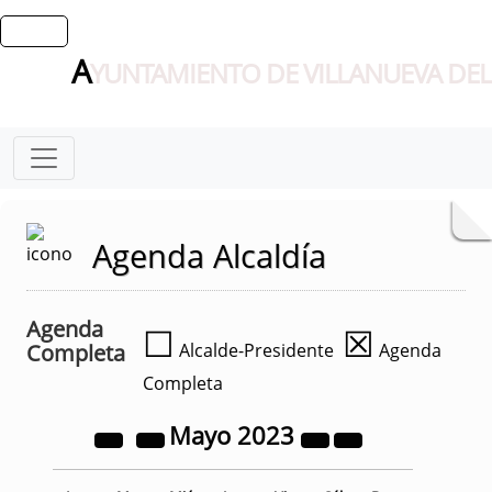
A
YUNTAMIENTO DE VILLANUEVA DEL
Agenda Alcaldía
Agenda
☐
☒
Completa
Alcalde-Presidente
Agenda
Completa
Mayo
2023