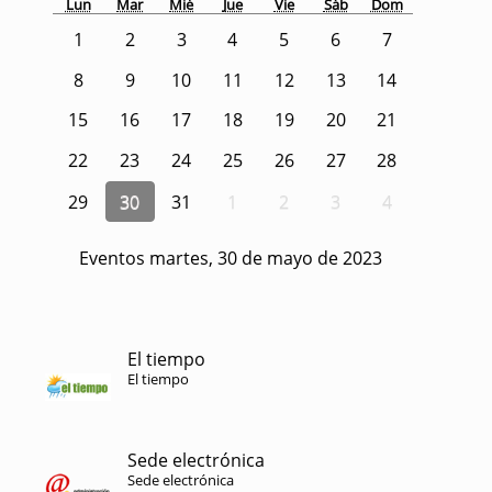
Lun
Mar
Mié
Jue
Vie
Sáb
Dom
1
2
3
4
5
6
7
8
9
10
11
12
13
14
15
16
17
18
19
20
21
22
23
24
25
26
27
28
29
30
31
1
2
3
4
Eventos martes, 30 de mayo de 2023
El tiempo
El tiempo
Sede electrónica
Sede electrónica