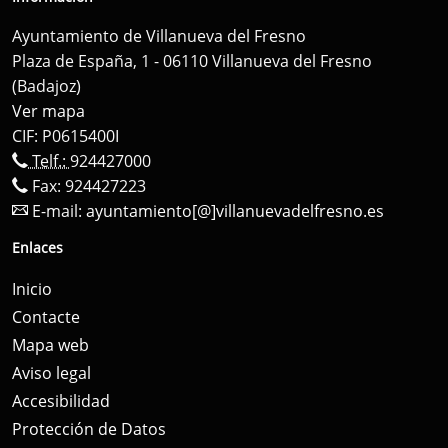
Ayuntamiento de Villanueva del Fresno
Plaza de España, 1 - 06110 Villanueva del Fresno
(Badajoz)
Ver mapa
CIF: P0615400I
Telf.:
924427000
Fax: 924427223
E-mail:
ayuntamiento[@]villanuevadelfresno.es
Enlaces
Inicio
Contacte
Mapa web
Aviso legal
Accesibilidad
Protección de Datos