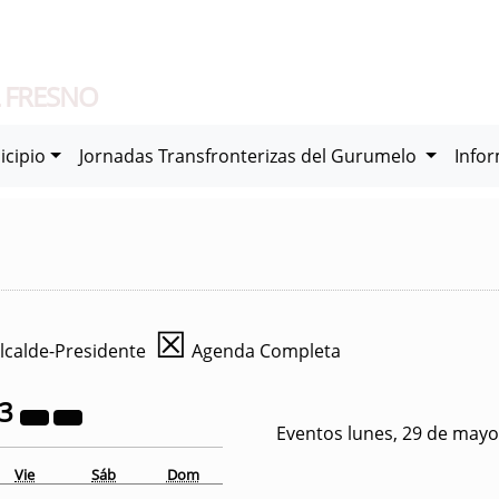
 FRESNO
icipio
Jornadas Transfronterizas del Gurumelo
Info
☒
lcalde-Presidente
Agenda Completa
23
Eventos lunes, 29 de mayo
Vie
Sáb
Dom