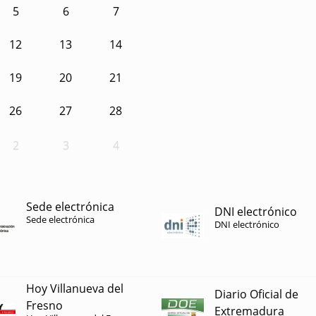
5
6
7
12
13
14
19
20
21
26
27
28
2
3
4
Sede electrónica
DNI electrónico
Sede electrónica
DNI electrónico
Hoy Villanueva del
Diario Oficial de
Fresno
Extremadura