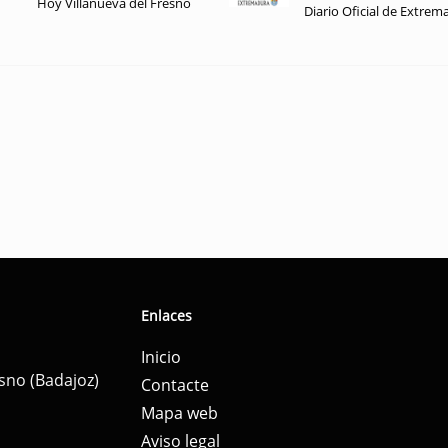
Hoy Villanueva del Fresno
Diario Oficial de Extrem
Enlaces
Inicio
esno (Badajoz)
Contacte
Mapa web
Aviso legal