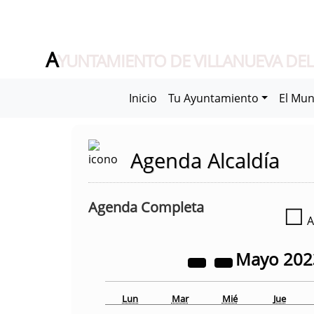
A
YUNTAMIENTO DE VILLANUEVA DEL
Inicio
Tu Ayuntamiento
El Mun
Agenda Alcaldía
Agenda Completa
☐
A
Mayo
20
Lun
Mar
Mié
Jue