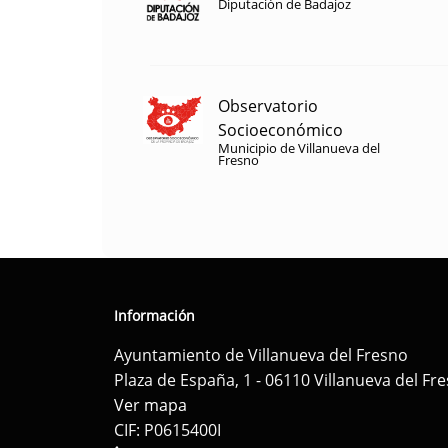
Diputación de Badajoz
Observatorio
Socioeconómico
Municipio de Villanueva del
Fresno
Información
Ayuntamiento de Villanueva del Fresno
Plaza de España, 1 - 06110 Villanueva del Fr
Ver mapa
CIF: P0615400I