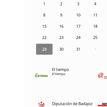
1
2
3
4
8
9
10
11
15
16
17
18
22
23
24
25
29
30
31
1
El tiempo
El tiempo
Diputación de Badajoz