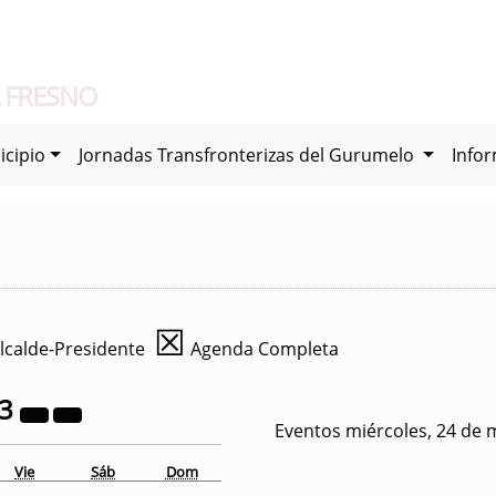
 FRESNO
icipio
Jornadas Transfronterizas del Gurumelo
Info
☒
lcalde-Presidente
Agenda Completa
23
Eventos miércoles, 24 de 
Vie
Sáb
Dom