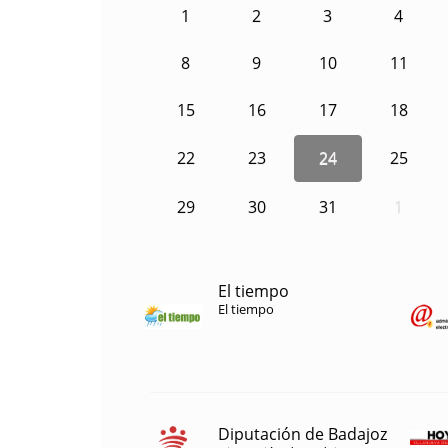
1
2
3
4
8
9
10
11
15
16
17
18
22
23
24
25
29
30
31
1
El tiempo
El tiempo
Diputación de Badajoz