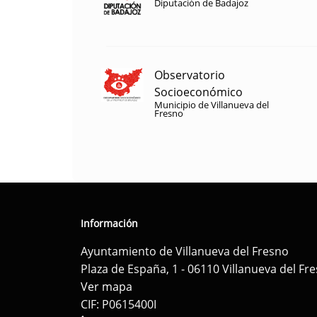
Diputación de Badajoz
Observatorio
Socioeconómico
Municipio de Villanueva del
Fresno
Información
Ayuntamiento de Villanueva del Fresno
Plaza de España, 1 - 06110 Villanueva del Fr
Ver mapa
CIF: P0615400I