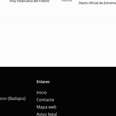
Hoy Villanueva del Fresno
Diario Oficial de Extrem
Enlaces
Inicio
esno (Badajoz)
Contacte
Mapa web
Aviso legal