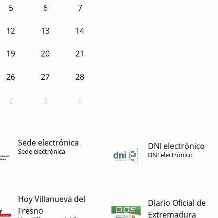
5
6
7
12
13
14
19
20
21
26
27
28
2
3
4
Sede electrónica
DNI electrónico
Sede electrónica
DNI electrónico
Hoy Villanueva del
Diario Oficial de
Fresno
Extremadura