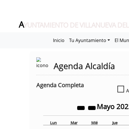
A
YUNTAMIENTO DE VILLANUEVA DEL
Inicio
Tu Ayuntamiento
El Mun
Agenda Alcaldía
Agenda Completa
☐
A
Mayo
20
Lun
Mar
Mié
Jue