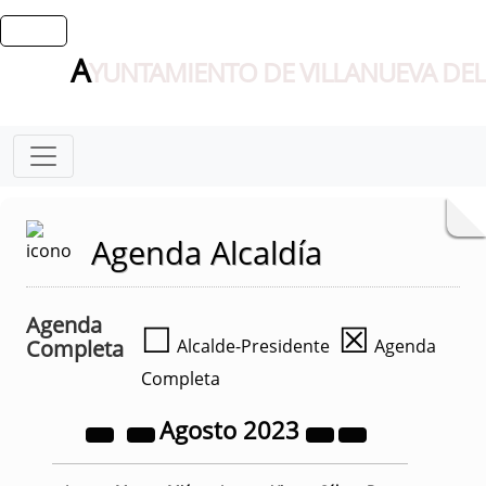
A
YUNTAMIENTO DE VILLANUEVA DEL
Agenda Alcaldía
Agenda
☐
☒
Completa
Alcalde-Presidente
Agenda
Completa
Agosto
2023