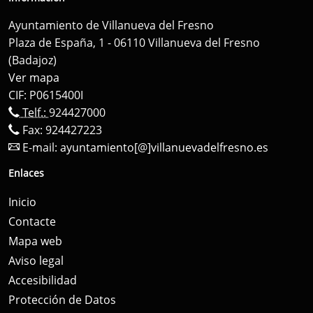
Ayuntamiento de Villanueva del Fresno
Plaza de España, 1 - 06110 Villanueva del Fresno
(Badajoz)
Ver mapa
CIF: P0615400I
Telf.:
924427000
Fax: 924427223
E-mail:
ayuntamiento[@]villanuevadelfresno.es
Enlaces
Inicio
Contacte
Mapa web
Aviso legal
Accesibilidad
Protección de Datos