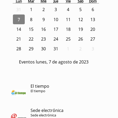
Lun
Mar
Mié
Jue
Vie
Sáb
Dom
31
1
2
3
4
5
6
7
8
9
10
11
12
13
14
15
16
17
18
19
20
21
22
23
24
25
26
27
28
29
30
31
1
2
3
Eventos lunes, 7 de agosto de 2023
El tiempo
El tiempo
Sede electrónica
Sede electrónica