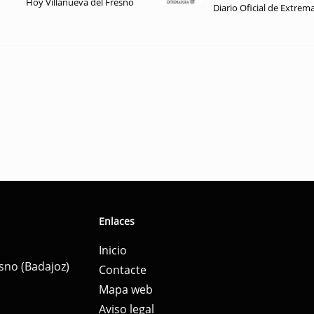
Hoy Villanueva del Fresno
Diario Oficial de Extrem
Enlaces
Inicio
esno (Badajoz)
Contacte
Mapa web
Aviso legal