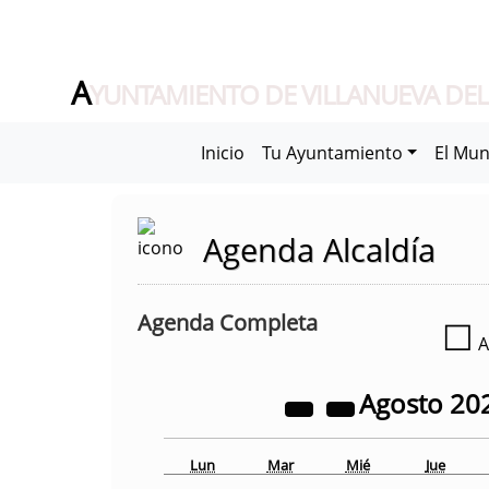
A
YUNTAMIENTO DE VILLANUEVA DEL
Inicio
Tu Ayuntamiento
El Mun
Agenda Alcaldía
Agenda Completa
☐
A
Agosto
20
Lun
Mar
Mié
Jue