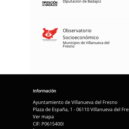
Diputación de Badajoz
Observatorio
Socioeconómico
Municipio de Villanueva del
Fresno
Información
Ayuntamiento de Villanueva del Fresno
Plaza de España, 1 - 06110 Villanueva del Fr
Ver mapa
CIF: P0615400I