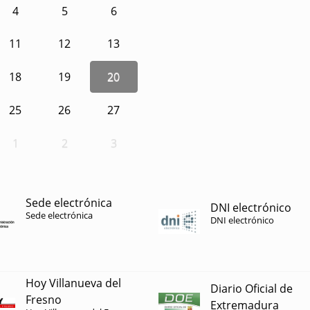
4
5
6
11
12
13
18
19
20
25
26
27
1
2
3
Sede electrónica
DNI electrónico
Sede electrónica
DNI electrónico
Hoy Villanueva del
Diario Oficial de
Fresno
Extremadura