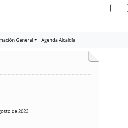
rmación General
Agenda Alcaldía
gosto de 2023