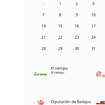
31
1
2
3
7
8
9
10
14
15
16
17
21
22
23
24
28
29
30
31
El tiempo
El tiempo
Diputación de Badajoz