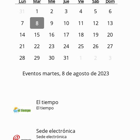
Lun
Mar
Mié
Jue
Vie
Sáb
Dom
31
1
2
3
4
5
6
7
8
9
10
11
12
13
14
15
16
17
18
19
20
21
22
23
24
25
26
27
28
29
30
31
1
2
3
Eventos martes, 8 de agosto de 2023
El tiempo
El tiempo
Sede electrónica
Sede electrónica