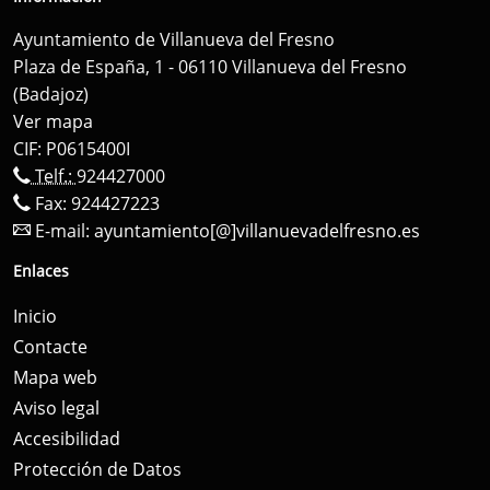
Ayuntamiento de Villanueva del Fresno
Plaza de España, 1 - 06110 Villanueva del Fresno
(Badajoz)
Ver mapa
CIF: P0615400I
Telf.:
924427000
Fax: 924427223
E-mail:
ayuntamiento[@]villanuevadelfresno.es
Enlaces
Inicio
Contacte
Mapa web
Aviso legal
Accesibilidad
Protección de Datos