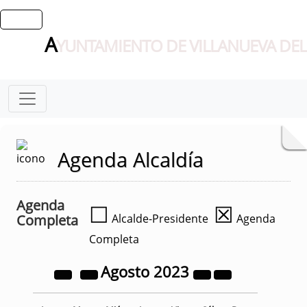
A
YUNTAMIENTO DE VILLANUEVA DEL
Agenda Alcaldía
Agenda
☐
☒
Completa
Alcalde-Presidente
Agenda
Completa
Agosto
2023