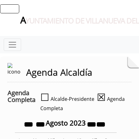
A
YUNTAMIENTO DE VILLANUEVA DEL
Agenda Alcaldía
Agenda
☐
☒
Completa
Alcalde-Presidente
Agenda
Completa
Agosto
2023