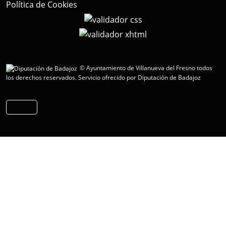
Política de Cookies
© Ayuntamiento de Villanueva del Fresno todos
los derechos reservados.
Servicio ofrecido por Diputación de Badajoz