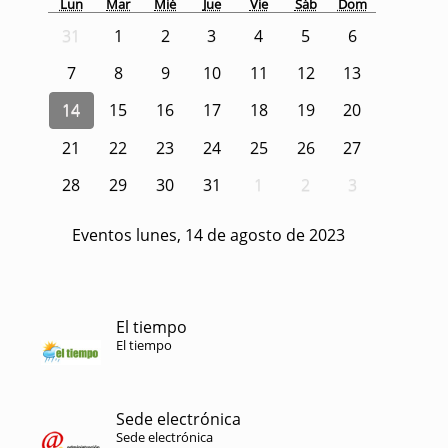
Lun
Mar
Mié
Jue
Vie
Sáb
Dom
31
1
2
3
4
5
6
7
8
9
10
11
12
13
14
15
16
17
18
19
20
21
22
23
24
25
26
27
28
29
30
31
1
2
3
Eventos lunes, 14 de agosto de 2023
El tiempo
El tiempo
Sede electrónica
Sede electrónica