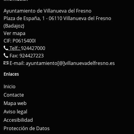
Ayuntamiento de Villanueva del Fresno
Plaza de España, 1 - 06110 Villanueva del Fresno
(Badajoz)
Ver mapa
CIF: P0615400I
Telf.:
924427000
Fax: 924427223
E-mail:
ayuntamiento[@]villanuevadelfresno.es
Enlaces
Inicio
Contacte
Mapa web
Aviso legal
Accesibilidad
Protección de Datos