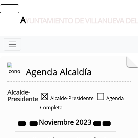
A
YUNTAMIENTO DE VILLANUEVA DEL
Agenda Alcaldía
Alcalde-
☒
☐
Presidente
Alcalde-Presidente
Agenda
Completa
Noviembre
2023