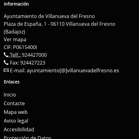
Información
Ayuntamiento de Villanueva del Fresno
Plaza de España, 1 - 06110 Villanueva del Fresno
(Badajoz)
Ver mapa
CIF: P0615400I
Telf.:
924427000
Fax: 924427223
E-mail:
ayuntamiento[@]villanuevadelfresno.es
Enlaces
Inicio
Contacte
Mapa web
Aviso legal
Accesibilidad
Protección de Datos