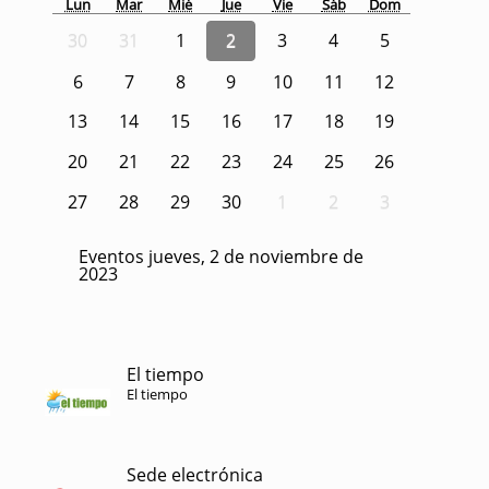
Lun
Mar
Mié
Jue
Vie
Sáb
Dom
30
31
1
2
3
4
5
6
7
8
9
10
11
12
13
14
15
16
17
18
19
20
21
22
23
24
25
26
27
28
29
30
1
2
3
Eventos jueves, 2 de noviembre de
2023
El tiempo
El tiempo
Sede electrónica