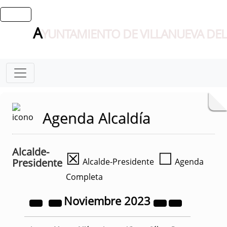
A
YUNTAMIENTO DE VILLANUEVA DEL
Agenda Alcaldía
Alcalde-
☒
☐
Presidente
Alcalde-Presidente
Agenda
Completa
Noviembre
2023