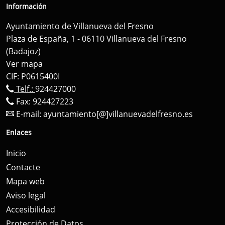
Información
Ayuntamiento de Villanueva del Fresno
Plaza de España, 1 - 06110 Villanueva del Fresno
(Badajoz)
Ver mapa
CIF: P0615400I
Telf.:
924427000
Fax: 924427223
E-mail:
ayuntamiento[@]villanuevadelfresno.es
Enlaces
Inicio
Contacte
Mapa web
Aviso legal
Accesibilidad
Protección de Datos