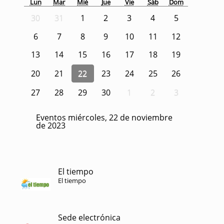
Lun
Mar
Mié
Jue
Vie
Sáb
Dom
30
31
1
2
3
4
5
6
7
8
9
10
11
12
13
14
15
16
17
18
19
20
21
22
23
24
25
26
27
28
29
30
1
2
3
Eventos miércoles, 22 de noviembre
de 2023
El tiempo
El tiempo
Sede electrónica