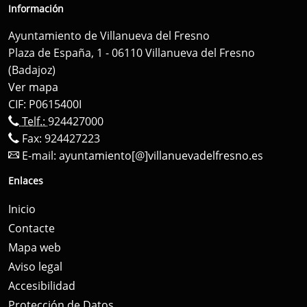
Información
Ayuntamiento de Villanueva del Fresno
Plaza de España, 1 - 06110 Villanueva del Fresno
(Badajoz)
Ver mapa
CIF: P0615400I
Telf.:
924427000
Fax: 924427223
E-mail:
ayuntamiento[@]villanuevadelfresno.es
Enlaces
Inicio
Contacte
Mapa web
Aviso legal
Accesibilidad
Protección de Datos