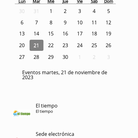
Lun
Mar
Mié
Jue
Vie
Sáb
Dom
30
31
1
2
3
4
5
6
7
8
9
10
11
12
13
14
15
16
17
18
19
20
21
22
23
24
25
26
27
28
29
30
1
2
3
Eventos martes, 21 de noviembre de
2023
El tiempo
El tiempo
Sede electrónica