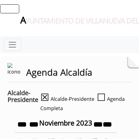
A
YUNTAMIENTO DE VILLANUEVA DEL
Agenda Alcaldía
Alcalde-
☒
☐
Presidente
Alcalde-Presidente
Agenda
Completa
Noviembre
2023