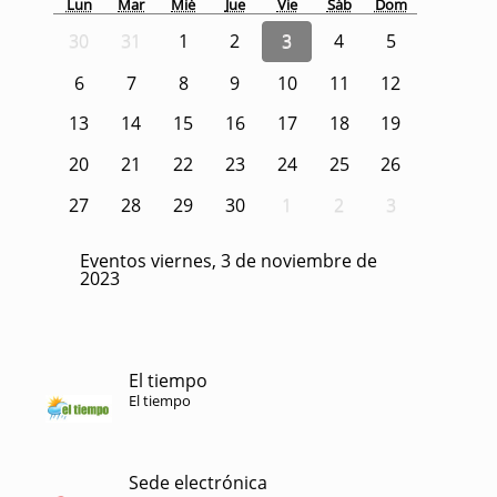
Lun
Mar
Mié
Jue
Vie
Sáb
Dom
30
31
1
2
3
4
5
6
7
8
9
10
11
12
13
14
15
16
17
18
19
20
21
22
23
24
25
26
27
28
29
30
1
2
3
Eventos viernes, 3 de noviembre de
2023
El tiempo
El tiempo
Sede electrónica