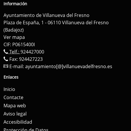
Información
Ayuntamiento de Villanueva del Fresno
Plaza de España, 1 - 06110 Villanueva del Fresno
(Badajoz)
Ver mapa
CIF: P0615400I
Telf.:
924427000
Fax: 924427223
E-mail:
ayuntamiento[@]villanuevadelfresno.es
Enlaces
Inicio
Contacte
Mapa web
Aviso legal
Accesibilidad
Protección de Datos