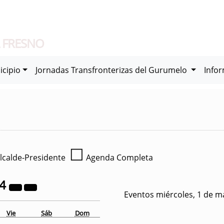
 FRESNO
icipio
Jornadas Transfronterizas del Gurumelo
Info
☐
lcalde-Presidente
Agenda Completa
24
Eventos miércoles, 1 de m
Vie
Sáb
Dom