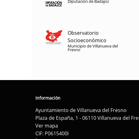
Diputación de Badajoz
Observatorio
Socioeconómico
Municipio de Villanueva del
Fresno
Información
Ayuntamiento de Villanueva del Fresno
Plaza de España, 1 - 06110 Villanueva del Fr
Ver mapa
CIF: P0615400I