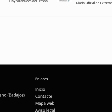
Hoy Villanueva del Fresno
Diario Oficial de Extrem
Enlaces
Inicio
esno (Badajoz)
Contacte
Mapa web
Aviso legal