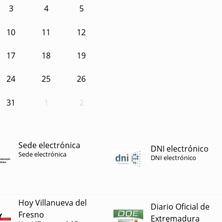
3
4
5
10
11
12
17
18
19
24
25
26
31
1
2
Sede electrónica
DNI electrónico
Sede electrónica
DNI electrónico
Hoy Villanueva del
Diario Oficial de
Fresno
Extremadura