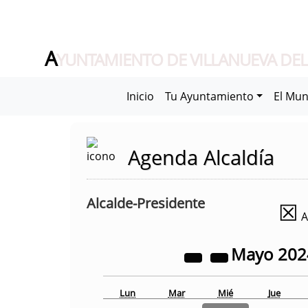
A
YUNTAMIENTO DE VILLANUEVA DEL
Inicio
Tu Ayuntamiento
El Mun
Agenda Alcaldía
Alcalde-Presidente
☒
A
Mayo
20
Lun
Mar
Mié
Jue