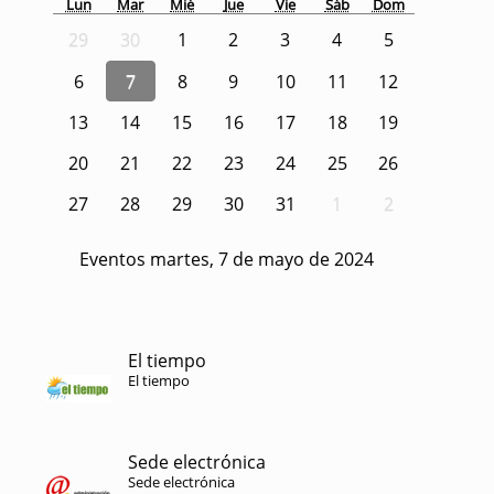
Lun
Mar
Mié
Jue
Vie
Sáb
Dom
29
30
1
2
3
4
5
6
7
8
9
10
11
12
13
14
15
16
17
18
19
20
21
22
23
24
25
26
27
28
29
30
31
1
2
Eventos martes, 7 de mayo de 2024
El tiempo
El tiempo
Sede electrónica
Sede electrónica