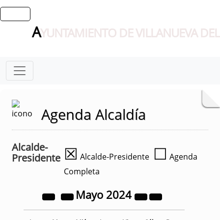
A
YUNTAMIENTO DE VILLANUEVA DEL
Agenda Alcaldía
Alcalde-
☒
☐
Presidente
Alcalde-Presidente
Agenda
Completa
Mayo
2024