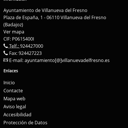
Ayuntamiento de Villanueva del Fresno
Plaza de España, 1 - 06110 Villanueva del Fresno
(Badajoz)
Ver mapa
CIF: P0615400I
Telf.:
924427000
Fax: 924427223
E-mail:
ayuntamiento[@]villanuevadelfresno.es
Enlaces
Inicio
Contacte
Mapa web
Aviso legal
Accesibilidad
Protección de Datos