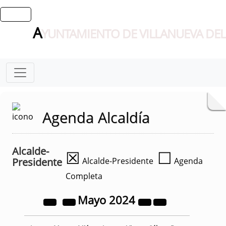
A
YUNTAMIENTO DE VILLANUEVA DEL
Agenda Alcaldía
Alcalde-
☒
☐
Presidente
Alcalde-Presidente
Agenda
Completa
Mayo
2024