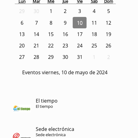
Lun
Mar
Mié
Jue
Vie
Sáb
Dom
29
30
1
2
3
4
5
6
7
8
9
10
11
12
13
14
15
16
17
18
19
20
21
22
23
24
25
26
27
28
29
30
31
1
2
Eventos viernes, 10 de mayo de 2024
El tiempo
El tiempo
Sede electrónica
Sede electrónica