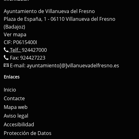
Ayuntamiento de Villanueva del Fresno
Plaza de España, 1 - 06110 Villanueva del Fresno
(Badajoz)
Ver mapa
CIF: P0615400I
Telf.:
924427000
Fax: 924427223
E-mail:
ayuntamiento[@]villanuevadelfresno.es
Enlaces
Inicio
Contacte
Mapa web
Aviso legal
Accesibilidad
Protección de Datos