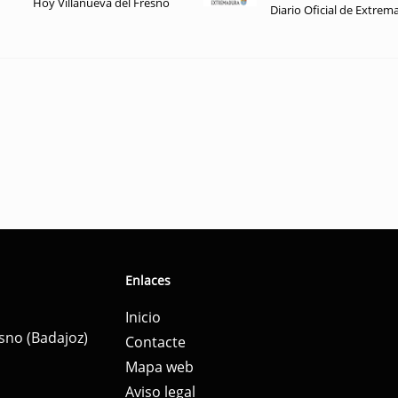
Hoy Villanueva del Fresno
Diario Oficial de Extrem
Enlaces
Inicio
esno (Badajoz)
Contacte
Mapa web
Aviso legal