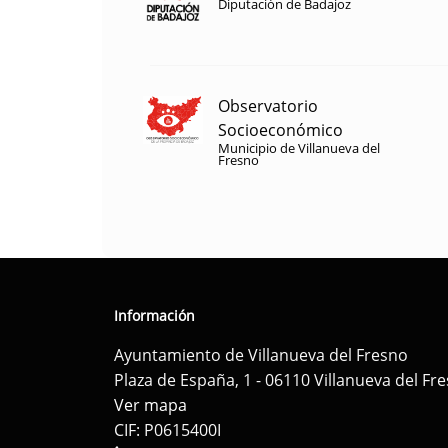
Diputación de Badajoz
Observatorio
Socioeconómico
Municipio de Villanueva del
Fresno
Información
Ayuntamiento de Villanueva del Fresno
Plaza de España, 1 - 06110 Villanueva del Fr
Ver mapa
CIF: P0615400I