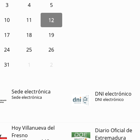
3
4
5
10
11
12
17
18
19
24
25
26
31
1
2
Sede electrónica
DNI electrónico
Sede electrónica
DNI electrónico
Hoy Villanueva del
Diario Oficial de
Fresno
Extremadura