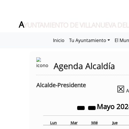
A
YUNTAMIENTO DE VILLANUEVA DEL
Inicio
Tu Ayuntamiento
El Mun
Agenda Alcaldía
Alcalde-Presidente
☒
A
Mayo
20
Lun
Mar
Mié
Jue