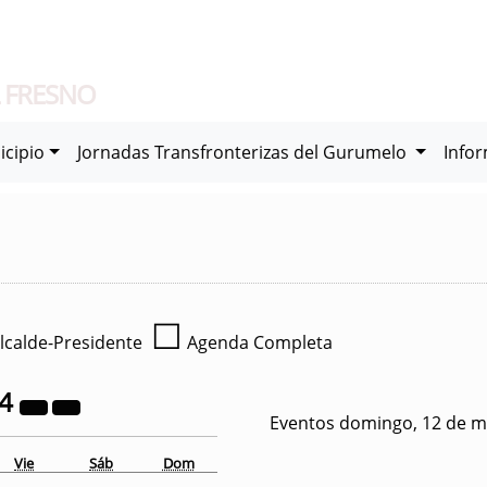
 FRESNO
icipio
Jornadas Transfronterizas del Gurumelo
Info
☐
lcalde-Presidente
Agenda Completa
24
Eventos domingo, 12 de m
Vie
Sáb
Dom