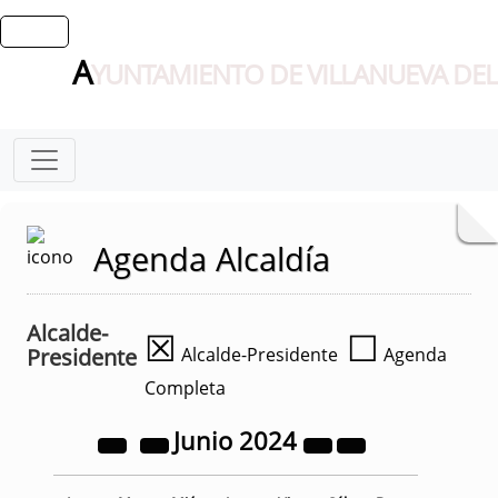
A
YUNTAMIENTO DE VILLANUEVA DEL
Agenda Alcaldía
Alcalde-
☒
☐
Presidente
Alcalde-Presidente
Agenda
Completa
Junio
2024