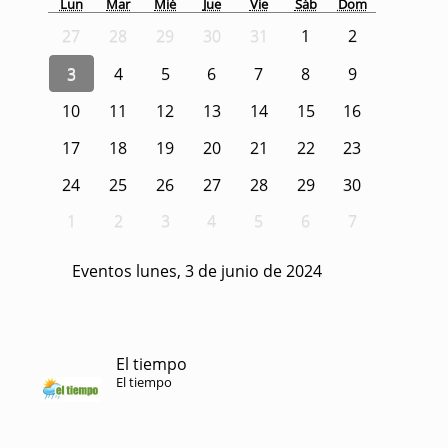
Lun
Mar
Mié
Jue
Vie
Sáb
Dom
27
28
29
30
31
1
2
3
4
5
6
7
8
9
10
11
12
13
14
15
16
17
18
19
20
21
22
23
24
25
26
27
28
29
30
1
2
3
4
5
6
7
Eventos lunes, 3 de junio de 2024
El tiempo
El tiempo