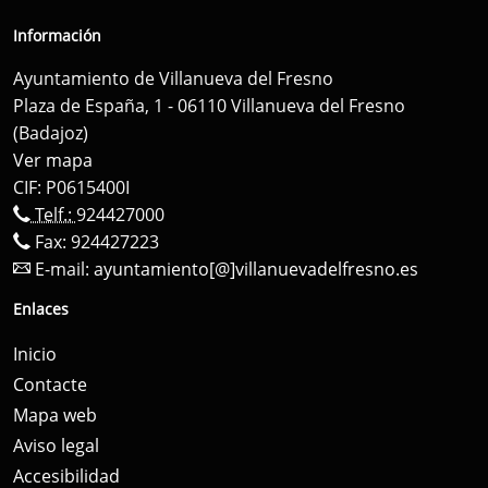
Información
Ayuntamiento de Villanueva del Fresno
Plaza de España, 1 - 06110 Villanueva del Fresno
(Badajoz)
Ver mapa
CIF: P0615400I
Telf.:
924427000
Fax: 924427223
E-mail:
ayuntamiento[@]villanuevadelfresno.es
Enlaces
Inicio
Contacte
Mapa web
Aviso legal
Accesibilidad