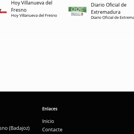
Hoy Villanueva del
Diario Oficial de
Fresno
Extremadura
Hoy Villanueva del Fresno
Diario Oficial de Extrem
Enlaces
Inicio
esno (Badajoz)
Contacte