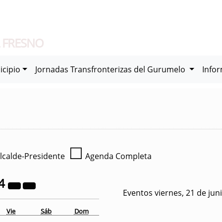
 FRESNO
icipio
Jornadas Transfronterizas del Gurumelo
Info
☐
lcalde-Presidente
Agenda Completa
4
Eventos viernes, 21 de jun
Vie
Sáb
Dom