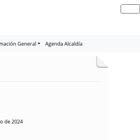
rmación General
Agenda Alcaldía
io de 2024