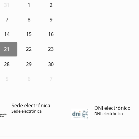
31
1
2
7
8
9
14
15
16
21
22
23
28
29
30
5
6
7
Sede electrónica
DNI electrónico
Sede electrónica
DNI electrónico