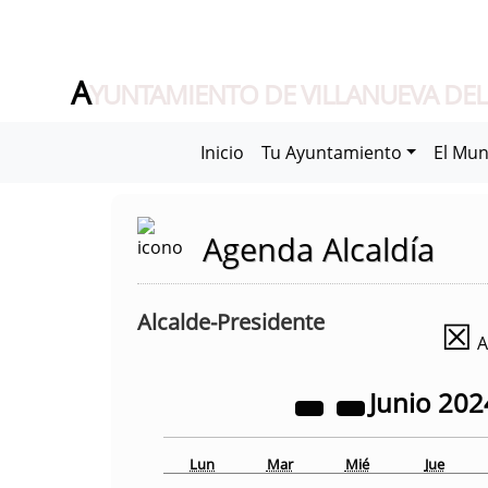
A
YUNTAMIENTO DE VILLANUEVA DEL
Inicio
Tu Ayuntamiento
El Mun
Agenda Alcaldía
Alcalde-Presidente
☒
A
Junio
202
Lun
Mar
Mié
Jue