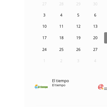
27
28
29
30
3
4
5
6
10
11
12
13
17
18
19
20
24
25
26
27
1
2
3
4
El tiempo
El tiempo