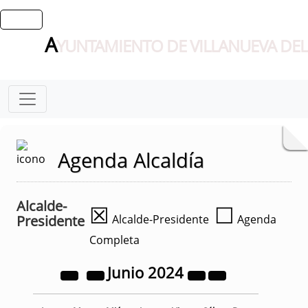
A
YUNTAMIENTO DE VILLANUEVA DEL
Agenda Alcaldía
Alcalde-
☒
☐
Presidente
Alcalde-Presidente
Agenda
Completa
Junio
2024