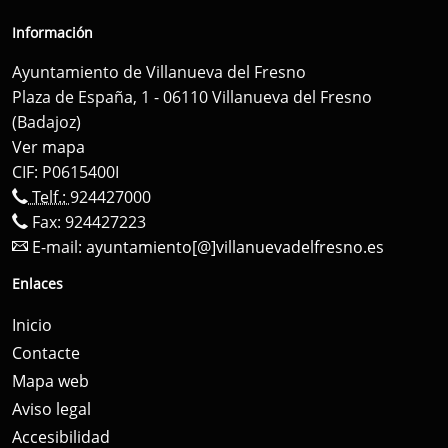
Información
Ayuntamiento de Villanueva del Fresno
Plaza de España, 1 - 06110 Villanueva del Fresno
(Badajoz)
Ver mapa
CIF: P0615400I
Telf.:
924427000
Fax: 924427223
E-mail:
ayuntamiento[@]villanuevadelfresno.es
Enlaces
Inicio
Contacte
Mapa web
Aviso legal
Accesibilidad