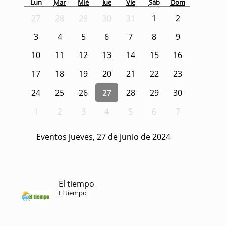
Lun
Mar
Mié
Jue
Vie
Sáb
Dom
27
28
29
30
31
1
2
3
4
5
6
7
8
9
10
11
12
13
14
15
16
17
18
19
20
21
22
23
24
25
26
27
28
29
30
1
2
3
4
5
6
7
Eventos jueves, 27 de junio de 2024
El tiempo
El tiempo