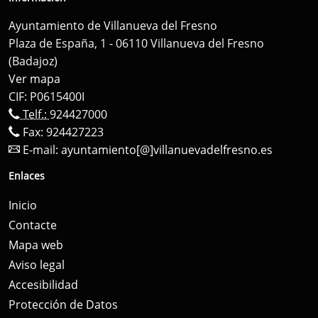
Ayuntamiento de Villanueva del Fresno
Plaza de España, 1 - 06110 Villanueva del Fresno
(Badajoz)
Ver mapa
CIF: P0615400I
Telf.:
924427000
Fax: 924427223
E-mail:
ayuntamiento[@]villanuevadelfresno.es
Enlaces
Inicio
Contacte
Mapa web
Aviso legal
Accesibilidad
Protección de Datos