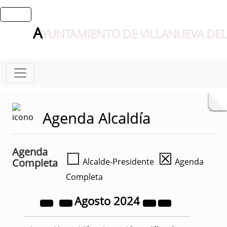
A
YUNTAMIENTO DE VILLANUEVA DEL
Agenda Alcaldía
Agenda
☐
☒
Completa
Alcalde-Presidente
Agenda
Completa
Agosto
2024