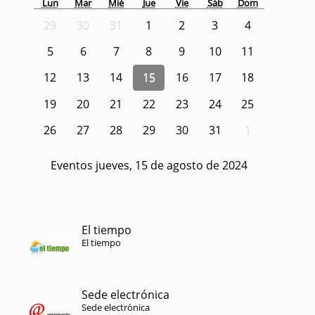
Lun
Mar
Mié
Jue
Vie
Sáb
Dom
29
30
31
1
2
3
4
5
6
7
8
9
10
11
12
13
14
15
16
17
18
19
20
21
22
23
24
25
26
27
28
29
30
31
1
Eventos jueves, 15 de agosto de 2024
El tiempo
El tiempo
Sede electrónica
Sede electrónica