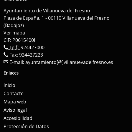
Ayuntamiento de Villanueva del Fresno
Plaza de España, 1 - 06110 Villanueva del Fresno
(Badajoz)
Ver mapa
CIF: P0615400I
Telf.:
924427000
Fax: 924427223
E-mail:
ayuntamiento[@]villanuevadelfresno.es
Enlaces
Inicio
Contacte
Mapa web
Aviso legal
Accesibilidad
Protección de Datos