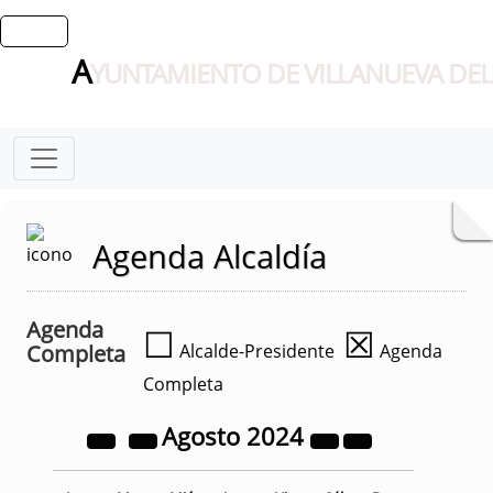
A
YUNTAMIENTO DE VILLANUEVA DEL
Agenda Alcaldía
Agenda
☐
☒
Completa
Alcalde-Presidente
Agenda
Completa
Agosto
2024