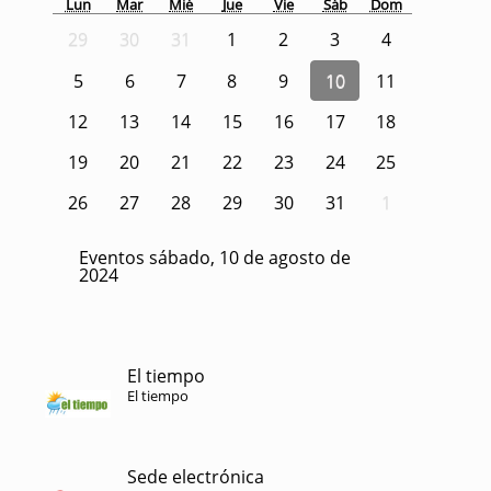
Lun
Mar
Mié
Jue
Vie
Sáb
Dom
29
30
31
1
2
3
4
5
6
7
8
9
10
11
12
13
14
15
16
17
18
19
20
21
22
23
24
25
26
27
28
29
30
31
1
Eventos sábado, 10 de agosto de
2024
El tiempo
El tiempo
Sede electrónica