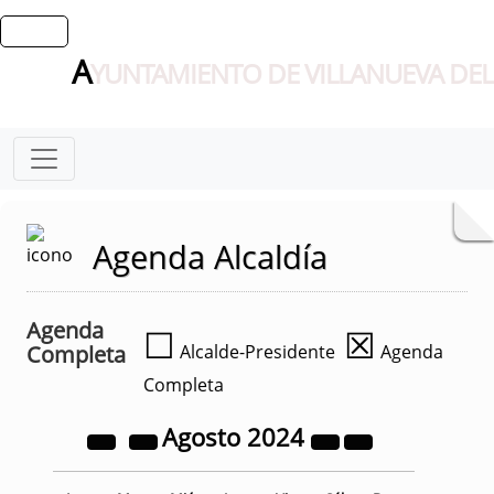
A
YUNTAMIENTO DE VILLANUEVA DEL
Agenda Alcaldía
Agenda
☐
☒
Completa
Alcalde-Presidente
Agenda
Completa
Agosto
2024