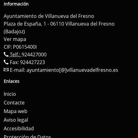
Información
Ayuntamiento de Villanueva del Fresno
Plaza de España, 1 - 06110 Villanueva del Fresno
(Badajoz)
Ver mapa
CIF: P0615400I
Telf.:
924427000
Fax: 924427223
E-mail:
ayuntamiento[@]villanuevadelfresno.es
Enlaces
Inicio
Contacte
Mapa web
Aviso legal
Accesibilidad
Protección de Datos