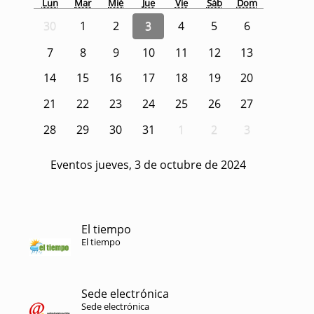
Lun
Mar
Mié
Jue
Vie
Sáb
Dom
30
1
2
3
4
5
6
7
8
9
10
11
12
13
14
15
16
17
18
19
20
21
22
23
24
25
26
27
28
29
30
31
1
2
3
Eventos jueves, 3 de octubre de 2024
El tiempo
El tiempo
Sede electrónica
Sede electrónica