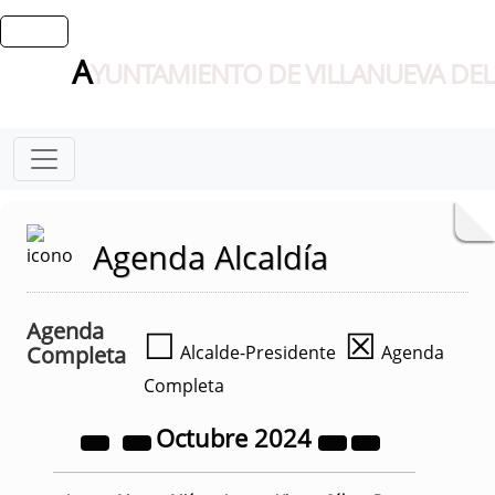
A
YUNTAMIENTO DE VILLANUEVA DEL
Agenda Alcaldía
Agenda
☐
☒
Completa
Alcalde-Presidente
Agenda
Completa
Octubre
2024