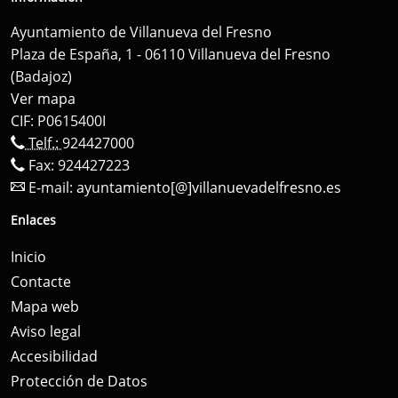
Ayuntamiento de Villanueva del Fresno
Plaza de España, 1 - 06110 Villanueva del Fresno
(Badajoz)
Ver mapa
CIF: P0615400I
Telf.:
924427000
Fax: 924427223
E-mail:
ayuntamiento[@]villanuevadelfresno.es
Enlaces
Inicio
Contacte
Mapa web
Aviso legal
Accesibilidad
Protección de Datos