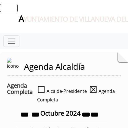
A
YUNTAMIENTO DE VILLANUEVA DEL
Agenda Alcaldía
Agenda
☐
☒
Completa
Alcalde-Presidente
Agenda
Completa
Octubre
2024