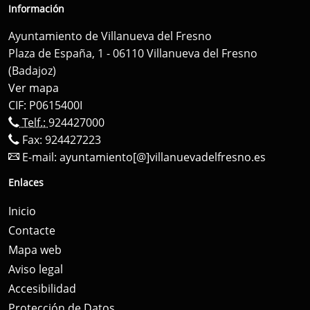
Información
Ayuntamiento de Villanueva del Fresno
Plaza de España, 1 - 06110 Villanueva del Fresno
(Badajoz)
Ver mapa
CIF: P0615400I
Telf.:
924427000
Fax: 924427223
E-mail:
ayuntamiento[@]villanuevadelfresno.es
Enlaces
Inicio
Contacte
Mapa web
Aviso legal
Accesibilidad
Protección de Datos