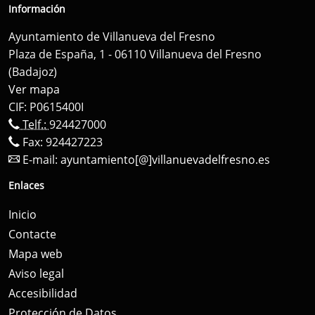
Información
Ayuntamiento de Villanueva del Fresno
Plaza de España, 1 - 06110 Villanueva del Fresno
(Badajoz)
Ver mapa
CIF: P0615400I
Telf.:
924427000
Fax: 924427223
E-mail:
ayuntamiento[@]villanuevadelfresno.es
Enlaces
Inicio
Contacte
Mapa web
Aviso legal
Accesibilidad
Protección de Datos