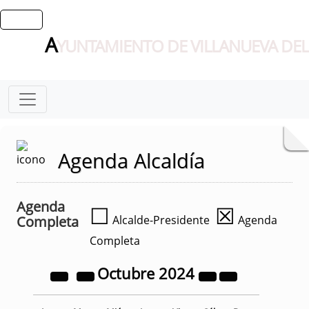
A
YUNTAMIENTO DE VILLANUEVA DEL
Agenda Alcaldía
Agenda
☐
☒
Completa
Alcalde-Presidente
Agenda
Completa
Octubre
2024