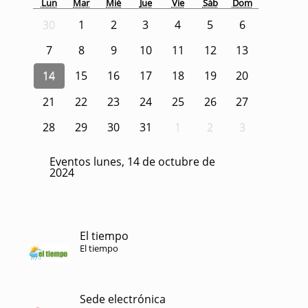
Lun
Mar
Mié
Jue
Vie
Sáb
Dom
30
1
2
3
4
5
6
7
8
9
10
11
12
13
14
15
16
17
18
19
20
21
22
23
24
25
26
27
28
29
30
31
1
2
3
Eventos lunes, 14 de octubre de
2024
El tiempo
El tiempo
Sede electrónica