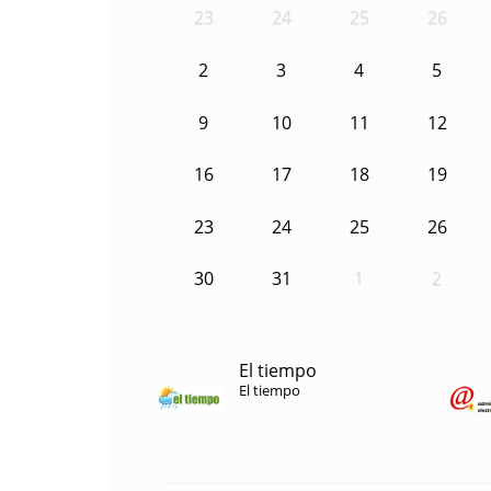
23
24
25
26
2
3
4
5
9
10
11
12
16
17
18
19
23
24
25
26
30
31
1
2
El tiempo
El tiempo