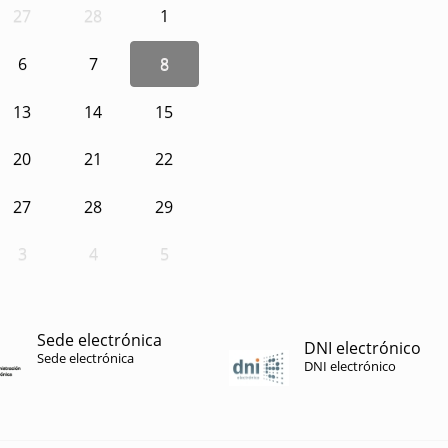
27
28
1
6
7
8
13
14
15
20
21
22
27
28
29
3
4
5
Sede electrónica
DNI electrónico
Sede electrónica
DNI electrónico