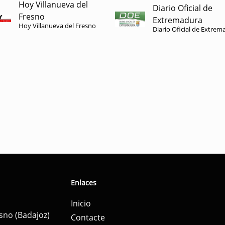
Hoy Villanueva del
Diario Oficial de
Fresno
Extremadura
Hoy Villanueva del Fresno
Diario Oficial de Extrem
Enlaces
Inicio
esno (Badajoz)
Contacte