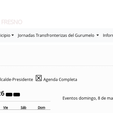
 FRESNO
icipio
Jornadas Transfronterizas del Gurumelo
Info
☒
lcalde-Presidente
Agenda Completa
26
Eventos domingo, 8 de ma
Vie
Sáb
Dom