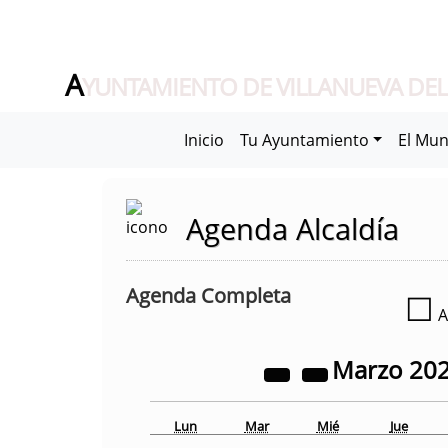
A
YUNTAMIENTO DE VILLANUEVA DEL
Inicio
Tu Ayuntamiento
El Mun
Agenda Alcaldía
Agenda Completa
☐
A
Marzo
20
Lun
Mar
Mié
Jue