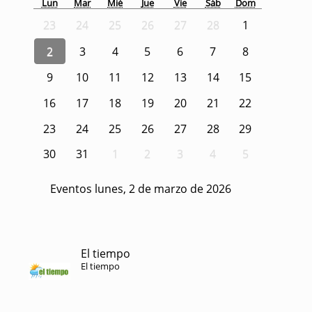
Lun
Mar
Mié
Jue
Vie
Sáb
Dom
23
24
25
26
27
28
1
2
3
4
5
6
7
8
9
10
11
12
13
14
15
16
17
18
19
20
21
22
23
24
25
26
27
28
29
30
31
1
2
3
4
5
Eventos lunes, 2 de marzo de 2026
El tiempo
El tiempo