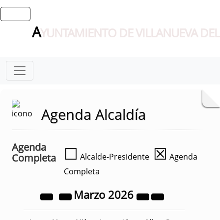
A
YUNTAMIENTO DE VILLANUEVA DEL
Agenda Alcaldía
Agenda
☐
☒
Completa
Alcalde-Presidente
Agenda
Completa
Marzo
2026