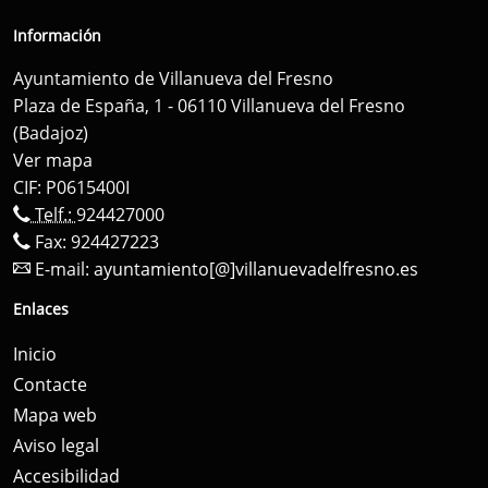
Información
Ayuntamiento de Villanueva del Fresno
Plaza de España, 1 - 06110 Villanueva del Fresno
(Badajoz)
Ver mapa
CIF: P0615400I
Telf.:
924427000
Fax: 924427223
E-mail:
ayuntamiento[@]villanuevadelfresno.es
Enlaces
Inicio
Contacte
Mapa web
Aviso legal
Accesibilidad