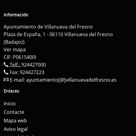
Información
Ayuntamiento de Villanueva del Fresno
Plaza de España, 1 - 06110 Villanueva del Fresno
(Badajoz)
Ver mapa
CIF: P0615400I
Telf.:
924427000
Fax: 924427223
E-mail:
ayuntamiento[@]villanuevadelfresno.es
Enlaces
Inicio
Contacte
Mapa web
Aviso legal