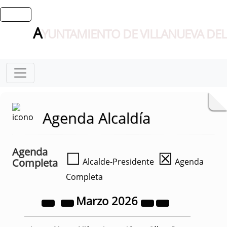
A
YUNTAMIENTO DE VILLANUEVA DEL
Agenda Alcaldía
Agenda
☐
☒
Completa
Alcalde-Presidente
Agenda
Completa
Marzo
2026