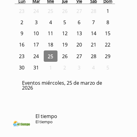
Lun
Mar
Mié
Jue
Vie
Sáb
Dom
23
24
25
26
27
28
1
2
3
4
5
6
7
8
9
10
11
12
13
14
15
16
17
18
19
20
21
22
23
24
25
26
27
28
29
30
31
1
2
3
4
5
Eventos miércoles, 25 de marzo de
2026
El tiempo
El tiempo