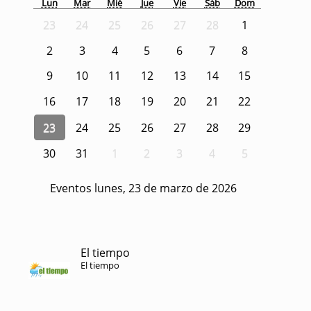
Lun
Mar
Mié
Jue
Vie
Sáb
Dom
23
24
25
26
27
28
1
2
3
4
5
6
7
8
9
10
11
12
13
14
15
16
17
18
19
20
21
22
23
24
25
26
27
28
29
30
31
1
2
3
4
5
Eventos lunes, 23 de marzo de 2026
El tiempo
El tiempo