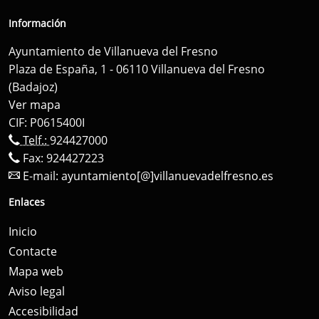
Información
Ayuntamiento de Villanueva del Fresno
Plaza de España, 1 - 06110 Villanueva del Fresno
(Badajoz)
Ver mapa
CIF: P0615400I
Telf.:
924427000
Fax: 924427223
E-mail:
ayuntamiento[@]villanuevadelfresno.es
Enlaces
Inicio
Contacte
Mapa web
Aviso legal
Accesibilidad