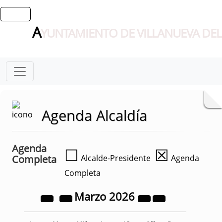
A
YUNTAMIENTO DE VILLANUEVA DEL
Agenda Alcaldía
Agenda
☐
☒
Completa
Alcalde-Presidente
Agenda
Completa
Marzo
2026