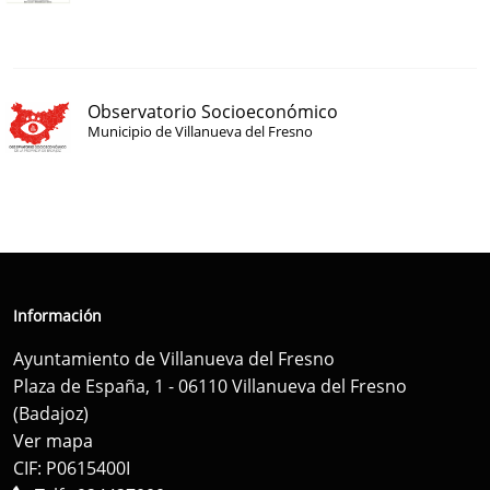
Observatorio Socioeconómico
Municipio de Villanueva del Fresno
Información
Ayuntamiento de Villanueva del Fresno
Plaza de España, 1 - 06110 Villanueva del Fresno
(Badajoz)
Ver mapa
CIF: P0615400I