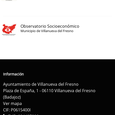
Observatorio Socioeconómico
Municipio de Villanueva del Fresno
Información
Ayuntamiento de Villanueva del Fresno
Plaza de España, 1 - 06110 Villanueva del Fresno
(Badajoz)
Ver mapa
CIF: P0615400I