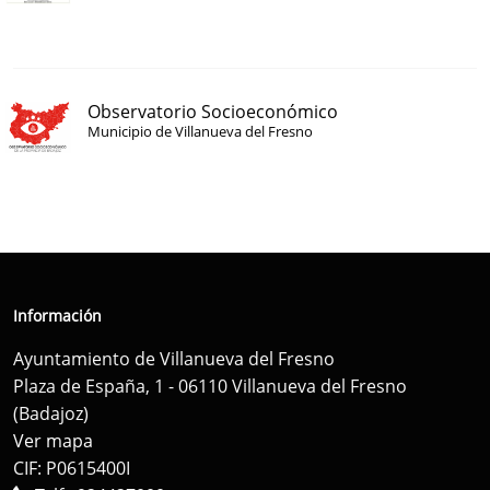
Observatorio Socioeconómico
Municipio de Villanueva del Fresno
Información
Ayuntamiento de Villanueva del Fresno
Plaza de España, 1 - 06110 Villanueva del Fresno
(Badajoz)
Ver mapa
CIF: P0615400I