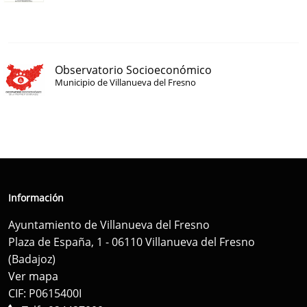
Observatorio Socioeconómico
Municipio de Villanueva del Fresno
Información
Ayuntamiento de Villanueva del Fresno
Plaza de España, 1 - 06110 Villanueva del Fresno
(Badajoz)
Ver mapa
CIF: P0615400I