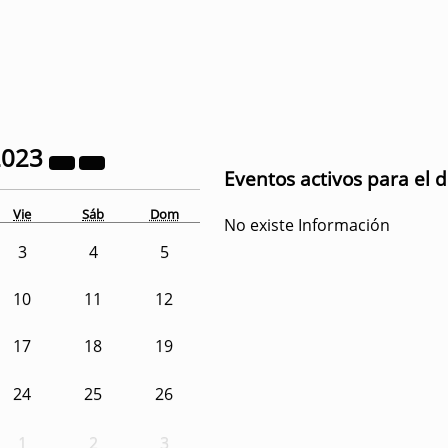
2023
Eventos activos para el 
Vie
Sáb
Dom
No existe Información
3
4
5
10
11
12
17
18
19
24
25
26
1
2
3