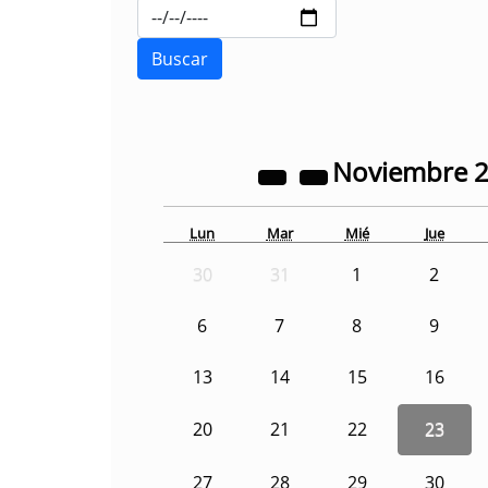
Noviembre
Lun
Mar
Mié
Jue
30
31
1
2
6
7
8
9
13
14
15
16
20
21
22
23
27
28
29
30