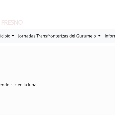
 FRESNO
icipio
Jornadas Transfronterizas del Gurumelo
Info
ndo clic en la lupa