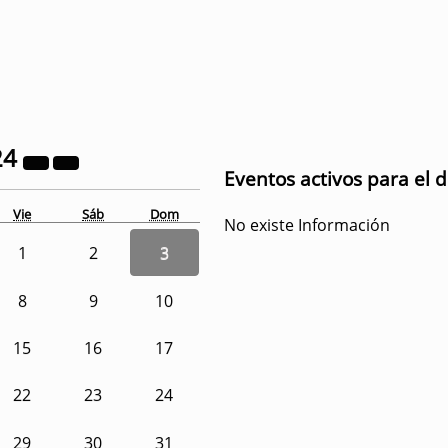
24
Eventos activos para el 
Vie
Sáb
Dom
No existe Información
1
2
3
8
9
10
15
16
17
22
23
24
29
30
31