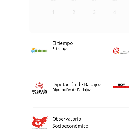
1
2
3
4
El tiempo
El tiempo
Diputación de Badajoz
Diputación de Badajoz
Observatorio
Socioeconómico