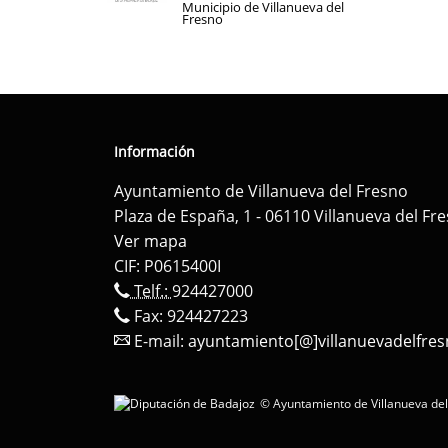
Municipio de Villanueva del
Fresno
Información
Ayuntamiento de Villanueva del Fresno
Plaza de España, 1 - 06110 Villanueva del Fr
Ver mapa
CIF: P0615400I
Telf.:
924427000
Fax: 924427223
E-mail:
ayuntamiento[@]villanuevadelfres
© Ayuntamiento de Villanueva del