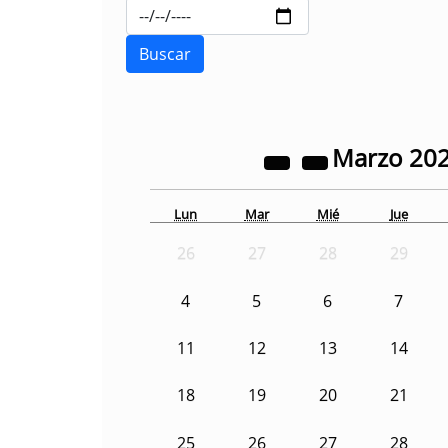
Marzo
20
Lun
Mar
Mié
Jue
26
27
28
29
4
5
6
7
11
12
13
14
18
19
20
21
25
26
27
28