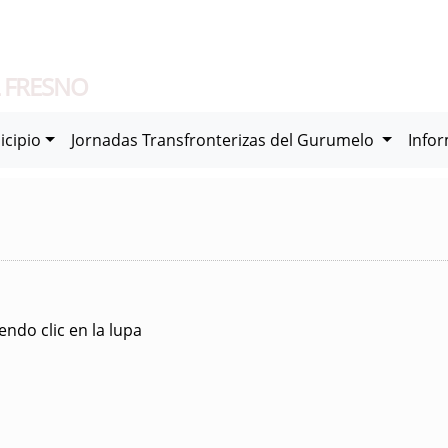
 FRESNO
icipio
Jornadas Transfronterizas del Gurumelo
Info
ndo clic en la lupa