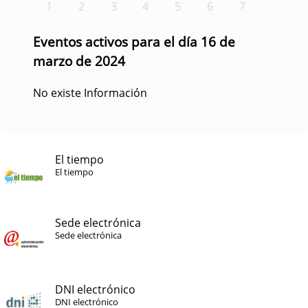
1
2
3
4
5
6
7
Eventos activos para el día 16 de
marzo de 2024
No existe Información
El tiempo
El tiempo
Sede electrónica
Sede electrónica
DNI electrónico
DNI electrónico