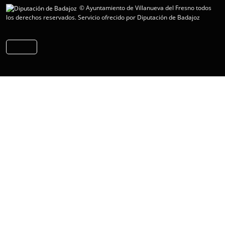
© Ayuntamiento de Villanueva del Fresno todos
los derechos reservados.
Servicio ofrecido por Diputación de Badajoz