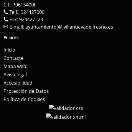
CIF: P0615400I
Telf.:
924427000
Fax: 924427223
E-mail:
ayuntamiento[@]villanuevadelfresno.es
Enlaces
Inicio
Contacte
Mapa web
Aviso legal
Accesibilidad
Protección de Datos
Política de Cookies