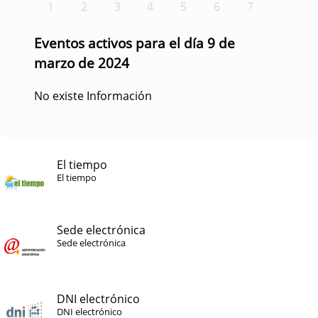
1
2
3
4
5
6
7
Eventos activos para el día 9 de
marzo de 2024
No existe Información
El tiempo
El tiempo
Sede electrónica
Sede electrónica
DNI electrónico
DNI electrónico