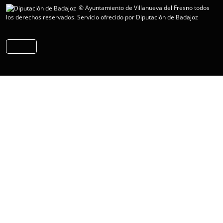
© Ayuntamiento de Villanueva del Fresno todos
los derechos reservados.
Servicio ofrecido por Diputación de Badajoz