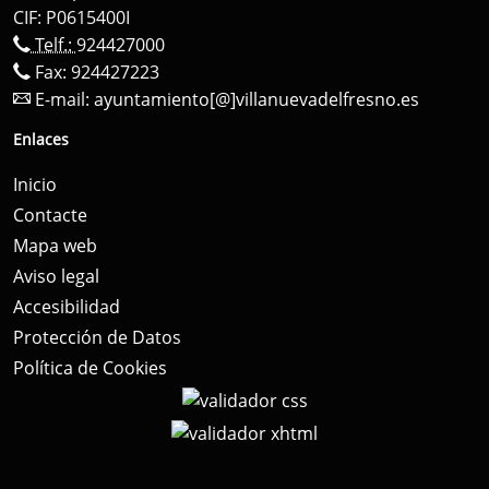
CIF: P0615400I
Telf.:
924427000
Fax: 924427223
E-mail:
ayuntamiento[@]villanuevadelfresno.es
Enlaces
Inicio
Contacte
Mapa web
Aviso legal
Accesibilidad
Protección de Datos
Política de Cookies