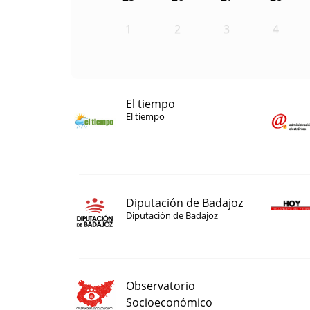
1
2
3
4
El tiempo
El tiempo
Diputación de Badajoz
Diputación de Badajoz
Observatorio
Socioeconómico