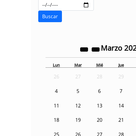
Marzo
20
Lun
Mar
Mié
Jue
26
27
28
29
4
5
6
7
11
12
13
14
18
19
20
21
25
26
27
28