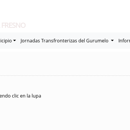
 FRESNO
icipio
Jornadas Transfronterizas del Gurumelo
Info
ndo clic en la lupa