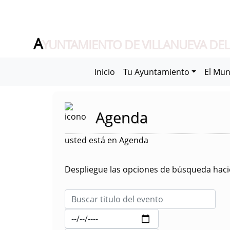
A
YUNTAMIENTO DE VILLANUEVA DEL
Inicio
Tu Ayuntamiento
El Mun
Agenda
usted está en Agenda
Despliegue las opciones de búsqueda hacie