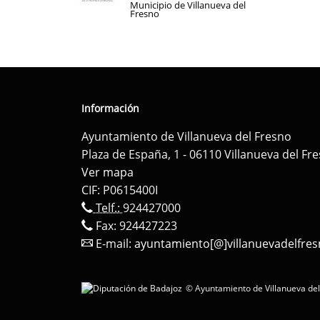
Municipio de Villanueva del
Fresno
Información
Ayuntamiento de Villanueva del Fresno
Plaza de España, 1 - 06110 Villanueva del Fr
Ver mapa
CIF: P0615400I
Telf.:
924427000
Fax: 924427223
E-mail:
ayuntamiento[@]villanuevadelfres
© Ayuntamiento de Villanueva del