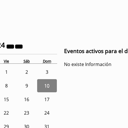
24
Eventos activos para el 
Vie
Sáb
Dom
No existe Información
1
2
3
8
9
10
15
16
17
22
23
24
29
30
31