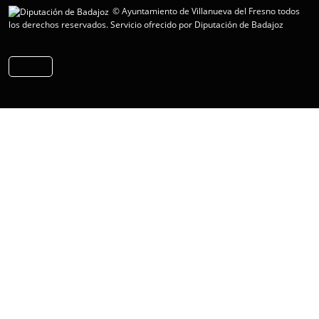
© Ayuntamiento de Villanueva del Fresno todos
los derechos reservados.
Servicio ofrecido por Diputación de Badajoz