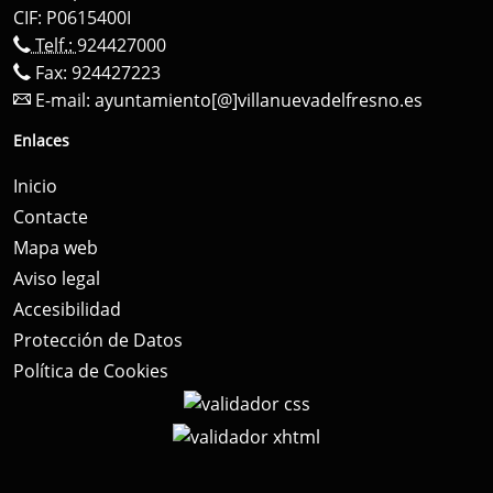
CIF: P0615400I
Telf.:
924427000
Fax: 924427223
E-mail:
ayuntamiento[@]villanuevadelfresno.es
Enlaces
Inicio
Contacte
Mapa web
Aviso legal
Accesibilidad
Protección de Datos
Política de Cookies