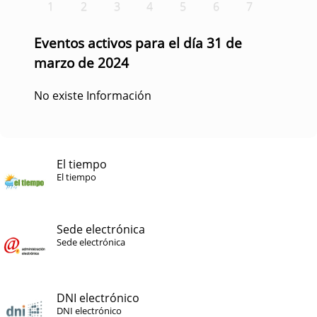
1
2
3
4
5
6
7
Eventos activos para el día 31 de
marzo de 2024
No existe Información
El tiempo
El tiempo
Sede electrónica
Sede electrónica
DNI electrónico
DNI electrónico