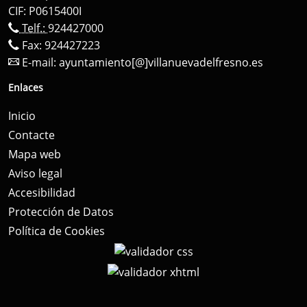
CIF: P0615400I
Telf.:
924427000
Fax: 924427223
E-mail:
ayuntamiento[@]villanuevadelfresno.es
Enlaces
Inicio
Contacte
Mapa web
Aviso legal
Accesibilidad
Protección de Datos
Política de Cookies