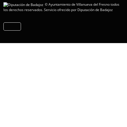
© Ayuntamiento de Villanueva del Fresno todos
los derechos reservados.
Servicio ofrecido por Diputación de Badajoz