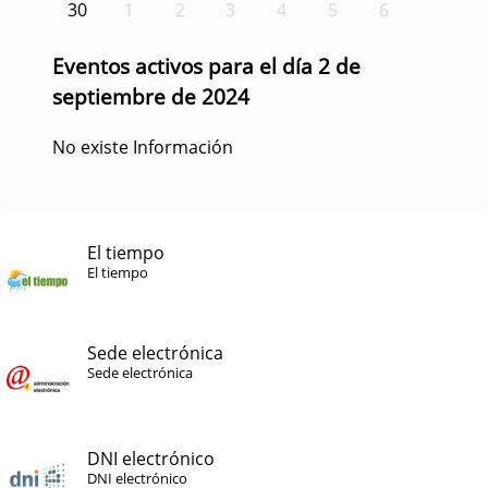
30
1
2
3
4
5
6
Eventos activos para el día 2 de
septiembre de 2024
No existe Información
El tiempo
El tiempo
Sede electrónica
Sede electrónica
DNI electrónico
DNI electrónico