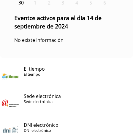
30
1
2
3
4
5
6
Eventos activos para el día 14 de
septiembre de 2024
No existe Información
El tiempo
El tiempo
Sede electrónica
Sede electrónica
DNI electrónico
DNI electrónico