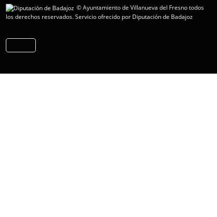
© Ayuntamiento de Villanueva del Fresno todos
los derechos reservados.
Servicio ofrecido por Diputación de Badajoz