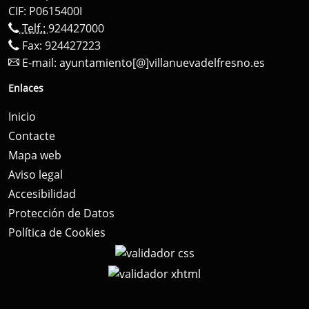
CIF: P0615400I
Telf.:
924427000
Fax: 924427223
E-mail:
ayuntamiento[@]villanuevadelfresno.es
Enlaces
Inicio
Contacte
Mapa web
Aviso legal
Accesibilidad
Protección de Datos
Política de Cookies