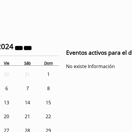
2024
Eventos activos para el 
Vie
Sáb
Dom
No existe Información
30
31
1
6
7
8
13
14
15
20
21
22
27
28
29