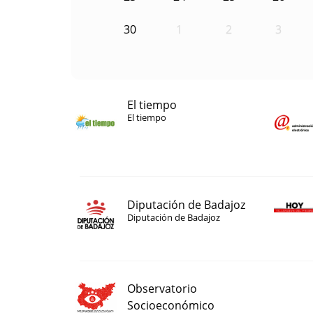
30
1
2
3
El tiempo
El tiempo
Diputación de Badajoz
Diputación de Badajoz
Observatorio
Socioeconómico