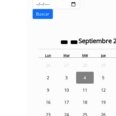
Septiembre
Lun
Mar
Mié
Jue
26
27
28
29
2
3
4
5
9
10
11
12
16
17
18
19
23
24
25
26