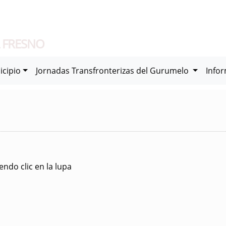
 FRESNO
icipio
Jornadas Transfronterizas del Gurumelo
Info
ndo clic en la lupa