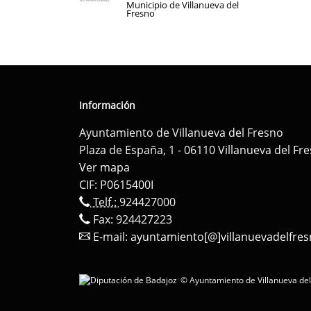
Municipio de Villanueva del
Fresno
Información
Ayuntamiento de Villanueva del Fresno
Plaza de España, 1 - 06110 Villanueva del Fr
Ver mapa
CIF: P0615400I
Telf.:
924427000
Fax: 924427223
E-mail:
ayuntamiento[@]villanuevadelfres
© Ayuntamiento de Villanueva del