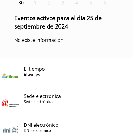
30
1
2
3
4
5
6
Eventos activos para el día 25 de
septiembre de 2024
No existe Información
El tiempo
El tiempo
Sede electrónica
Sede electrónica
DNI electrónico
DNI electrónico