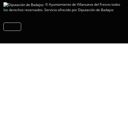
© Ayuntamiento de Villanueva del Fresno todos
los derechos reservados.
Servicio ofrecido por Diputación de Badajoz