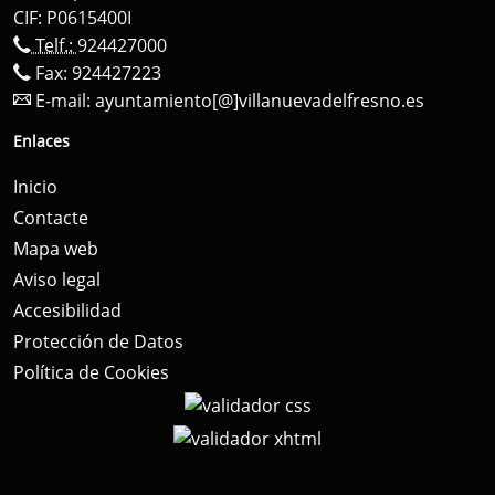
CIF: P0615400I
Telf.:
924427000
Fax: 924427223
E-mail:
ayuntamiento[@]villanuevadelfresno.es
Enlaces
Inicio
Contacte
Mapa web
Aviso legal
Accesibilidad
Protección de Datos
Política de Cookies