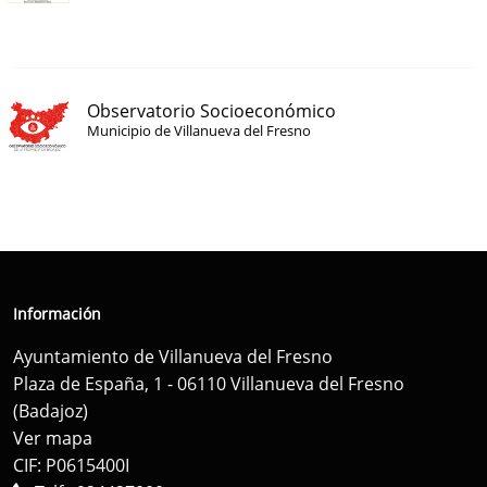
Observatorio Socioeconómico
Municipio de Villanueva del Fresno
Información
Ayuntamiento de Villanueva del Fresno
Plaza de España, 1 - 06110 Villanueva del Fresno
(Badajoz)
Ver mapa
CIF: P0615400I