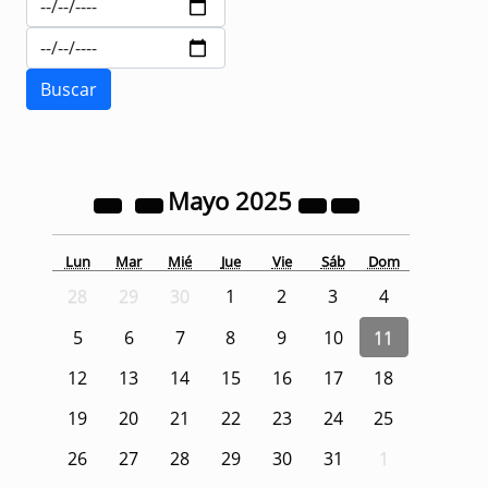
Mayo
2025
Lun
Mar
Mié
Jue
Vie
Sáb
Dom
28
29
30
1
2
3
4
5
6
7
8
9
10
11
12
13
14
15
16
17
18
19
20
21
22
23
24
25
26
27
28
29
30
31
1