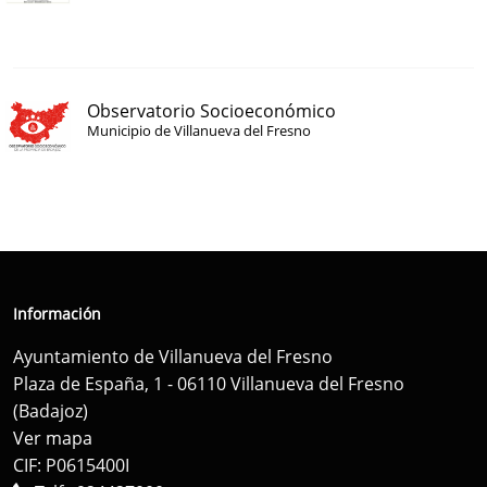
Observatorio Socioeconómico
Municipio de Villanueva del Fresno
Información
Ayuntamiento de Villanueva del Fresno
Plaza de España, 1 - 06110 Villanueva del Fresno
(Badajoz)
Ver mapa
CIF: P0615400I