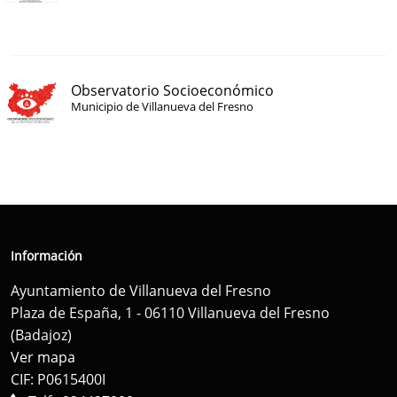
Observatorio Socioeconómico
Municipio de Villanueva del Fresno
Información
Ayuntamiento de Villanueva del Fresno
Plaza de España, 1 - 06110 Villanueva del Fresno
(Badajoz)
Ver mapa
CIF: P0615400I