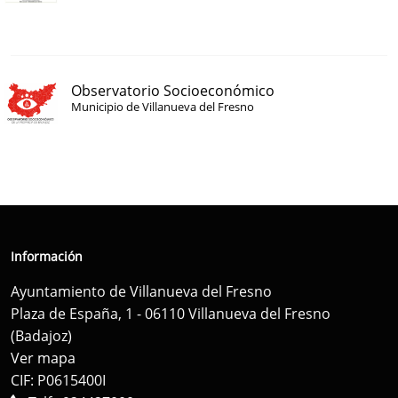
Observatorio Socioeconómico
Municipio de Villanueva del Fresno
Información
Ayuntamiento de Villanueva del Fresno
Plaza de España, 1 - 06110 Villanueva del Fresno
(Badajoz)
Ver mapa
CIF: P0615400I