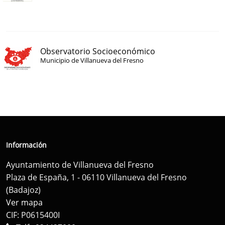
Observatorio Socioeconómico
Municipio de Villanueva del Fresno
Información
Ayuntamiento de Villanueva del Fresno
Plaza de España, 1 - 06110 Villanueva del Fresno
(Badajoz)
Ver mapa
CIF: P0615400I