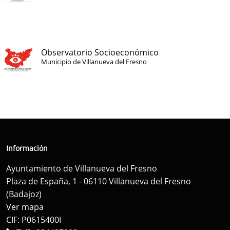
Observatorio Socioeconómico
Municipio de Villanueva del Fresno
Información
Ayuntamiento de Villanueva del Fresno
Plaza de España, 1 - 06110 Villanueva del Fresno
(Badajoz)
Ver mapa
CIF: P0615400I