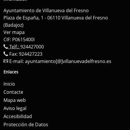
Ayuntamiento de Villanueva del Fresno
Plaza de España, 1 - 06110 Villanueva del Fresno
(Badajoz)
Ver mapa
CIF: P0615400I
Telf.:
924427000
Fax: 924427223
E-mail:
ayuntamiento[@]villanuevadelfresno.es
Enlaces
Inicio
Contacte
Mapa web
Aviso legal
Accesibilidad
Protección de Datos