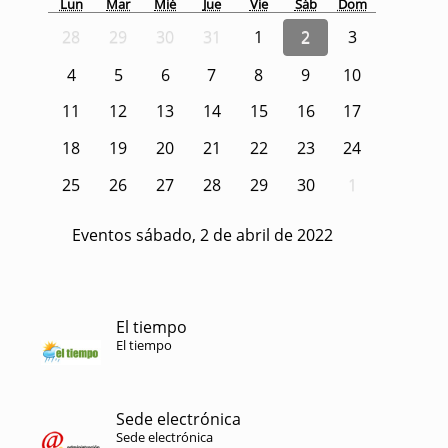
Lun
Mar
Mié
Jue
Vie
Sáb
Dom
28
29
30
31
1
2
3
4
5
6
7
8
9
10
11
12
13
14
15
16
17
18
19
20
21
22
23
24
25
26
27
28
29
30
1
Eventos sábado, 2 de abril de 2022
El tiempo
El tiempo
Sede electrónica
Sede electrónica