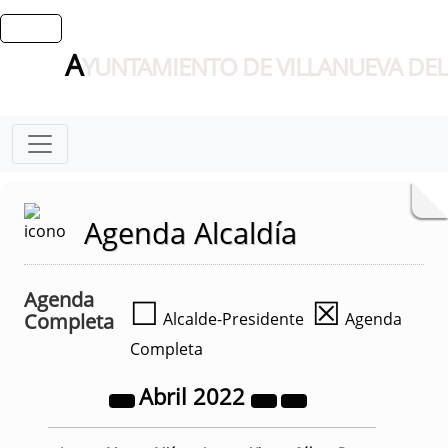
A
YUNTAMIENTO DE VILLANUEVA DEL
Agenda Alcaldía
Agenda
☐
☒
Completa
Alcalde-Presidente
Agenda
Completa
Abril
2022