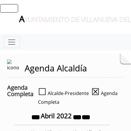
A
YUNTAMIENTO DE VILLANUEVA DEL
Agenda Alcaldía
Agenda
☐
☒
Completa
Alcalde-Presidente
Agenda
Completa
Abril
2022