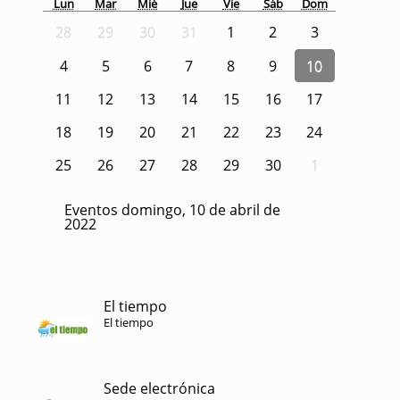
Lun
Mar
Mié
Jue
Vie
Sáb
Dom
28
29
30
31
1
2
3
4
5
6
7
8
9
10
11
12
13
14
15
16
17
18
19
20
21
22
23
24
25
26
27
28
29
30
1
Eventos domingo, 10 de abril de
2022
El tiempo
El tiempo
Sede electrónica