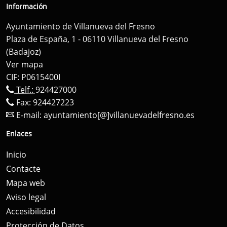
Información
Ayuntamiento de Villanueva del Fresno
Plaza de España, 1 - 06110 Villanueva del Fresno
(Badajoz)
Ver mapa
CIF: P0615400I
Telf.:
924427000
Fax: 924427223
E-mail:
ayuntamiento[@]villanuevadelfresno.es
Enlaces
Inicio
Contacte
Mapa web
Aviso legal
Accesibilidad
Protección de Datos